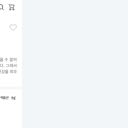
을 수 없어
다. 그래서
건강을 최우
색옵션