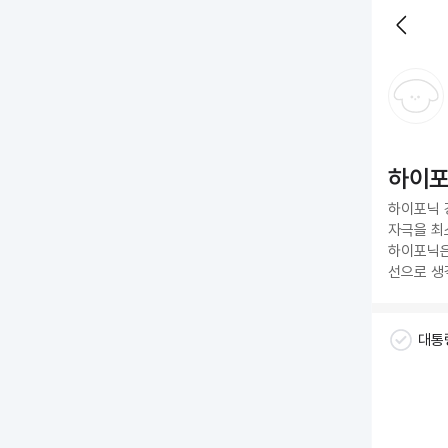
하이
하이포닉 
자극을 최
하이포닉은
선으로 생
대통