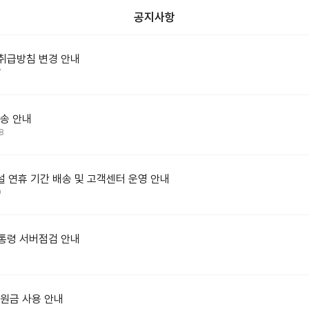
공지사항
취급방침 변경 안내
7
송 안내
8
 설 연휴 기간 배송 및 고객센터 운영 안내
9
통령 서버점검 안내
원금 사용 안내