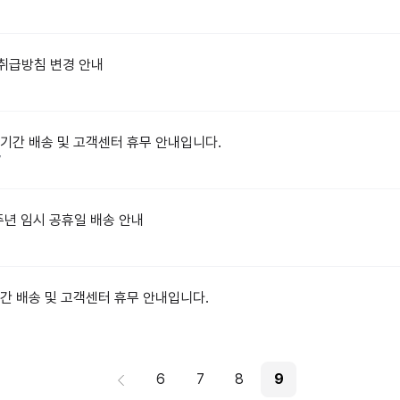
취급방침 변경 안내
기간 배송 및 고객센터 휴무 안내입니다.
7
주년 임시 공휴일 배송 안내
2
간 배송 및 고객센터 휴무 안내입니다.
3
6
7
8
9