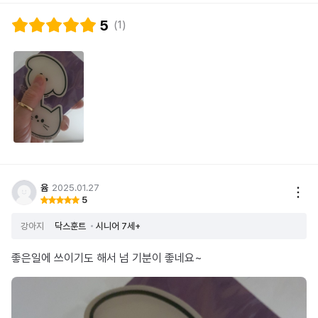
5
(1)
윰
2025.01.27
5
강아지
닥스훈트
시니어 7세+
좋은일에 쓰이기도 해서 넘 기분이 좋네요~