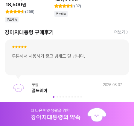
38
%
125,000
30,000
원
원
18,500
원
(32)
(256)
무료배송
무료배송
강아지대통령 구매후기
더보기
두툼해서 사용하기 좋고 냄새도 덜 납니다. 
푸들
2026.08.07
골드웨이