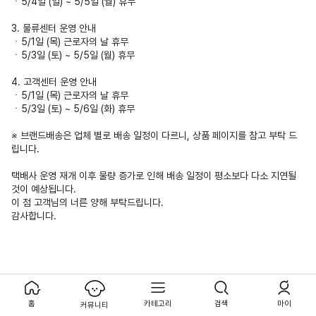
ㆍ5/4일 (일) ~ 5/5일 (월) 휴무
3. 물류센터 운영 안내
ㆍ5/1일 (목) 근로자의 날 휴무
ㆍ5/3일 (토) ~ 5/5일 (월) 휴무
4. 고객센터 운영 안내
ㆍ5/1일 (목) 근로자의 날 휴무
ㆍ5/3일 (토) ~ 5/6일 (화) 휴무
※ 브랜드배송은 업체 별로 배송 일정이 다르니, 상품 페이지를 참고 부탁 드
립니다.
택배사 운영 재개 이후 물량 증가로 인해 배송 일정이 평소보다 다소 지연될
것이 예상됩니다.
이 점 고객님의 너른 양해 부탁드립니다.
감사합니다.
홈
카테고리
검색
마이
커뮤니티