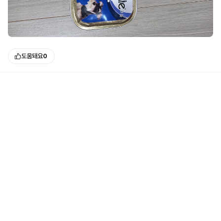
도움돼요
0