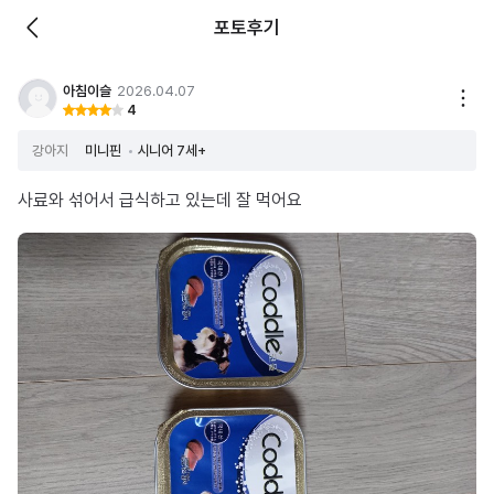
포토후기
아침이슬
2026.04.07
4
강아지
미니핀
시니어 7세+
사료와 섞어서 급식하고 있는데 잘 먹어요