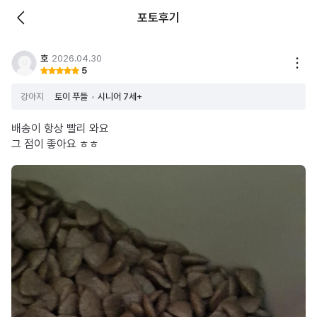
포토후기
호
2026.04.30
5
강아지
토이 푸들
시니어 7세+
배송이 항상 빨리 와요
그 점이 좋아요 ㅎㅎ