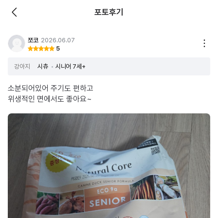
포토후기
쪼코
2026.06.07
5
강아지
시츄
시니어 7세+
소분되어있어 주기도 편하고
위생적인 면에서도 좋아요~