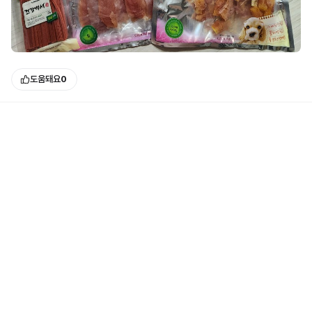
도움돼요
0