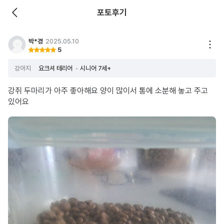
포토후기
박*경
2025.05.10
5
강아지
요크셔 테리어
시니어 7세+
강쥐 두마리가 아주 좋아해요 양이 많이서 통에 소분해 놓고 주고
있어요