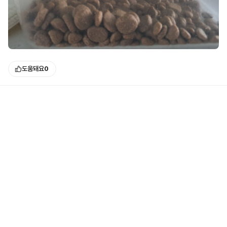
도움돼요
0