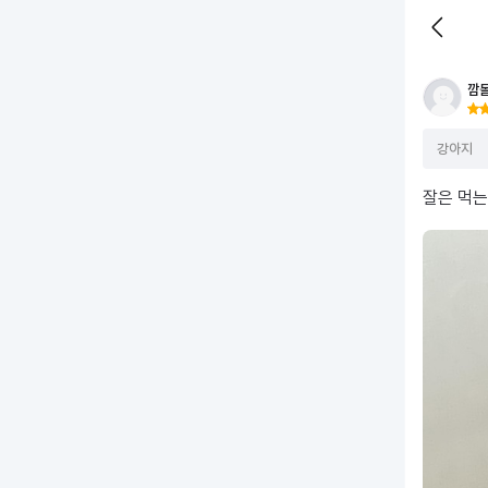
깜
강아지
잘 먹기도 하고 캐나다산이라 안심
잘은 먹