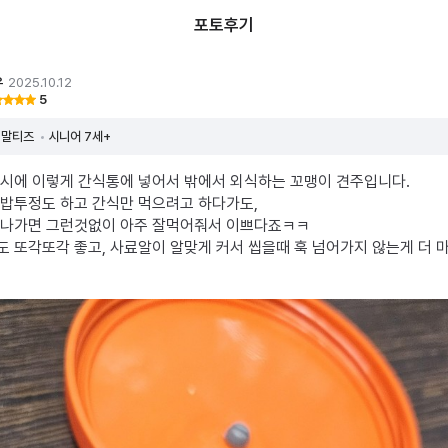
포토후기
우
2025.10.12
5
말티즈
시니어 7세+
시에 이렇게 간식통에 넣어서 밖에서 외식하는 꼬맹이 견주입니다.
밥투정도 하고 간식만 먹으려고 하다가도,
 나가면 그런것없이 아주 잘먹어줘서 이쁘다죠ㅋㅋ
 또각또각 좋고, 사료알이 알맞게 커서 씹을때 훅 넘어가지 않는게 더 