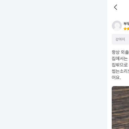
부
강아지
합니까. 의심도 안하고 개봉했다가 반품도 못시키고 정말
항상 외출
니다.
집에서는 
집밖으로
씹는소리도
어요.