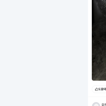
도움돼
오