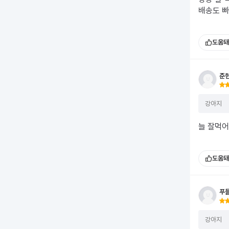
배송도 빠
도움돼
준
강아지
늘 잘먹어
도움돼
푸
강아지