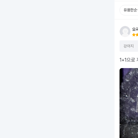
유용한순
오
강아지
1+1으로