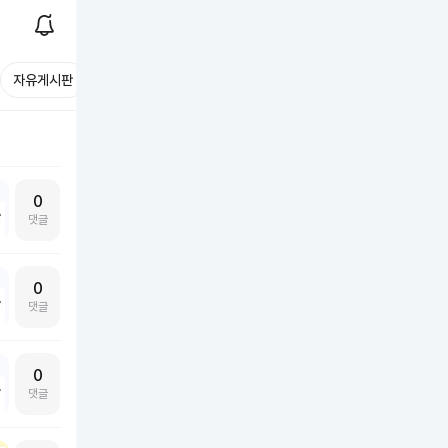
자유게시판
0
댓글
0
댓글
0
댓글