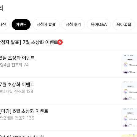
티
사진
이벤트
당첨자 발표
당첨 후기
육아Q&A
육아꿀팁
당첨자 발표] 7월 초상화 이벤트
 8월 초상화 이벤트
령
4일 전
조회 74
 7월 초상화 이벤트
령
1개월 전
조회 128
 [마감] 6월 초상화 이벤트
령
2개월 전
조회 166