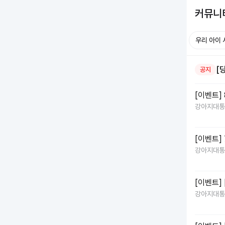
커뮤니
전체
가입인사
우리 아이 
[
공지
[이벤트]
강아지대통
[이벤트]
강아지대통
[이벤트]
강아지대통