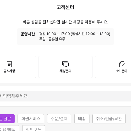
고객센터
빠른 상담을 원하신다면 실시간 채팅을 이용해 주세요.
운영시간
평일 10:00 ~ 17:00 (점심시간 12:00 ~ 13:00)
주말 · 공휴일 휴무
공지사항
채팅문의
1:1 문의
는 질문
회원서비스
주문/결제
배송
취소/반품/교환
이용/혜택
할인쿠폰