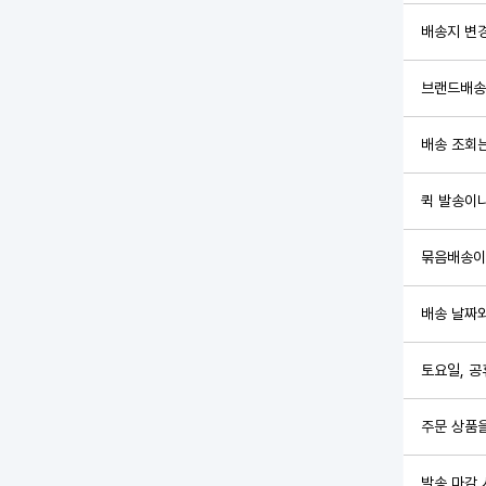
배송지 변
브랜드배송
배송 조회
퀵 발송이
묶음배송이
배송 날짜와
토요일, 
주문 상품을
발송 마감