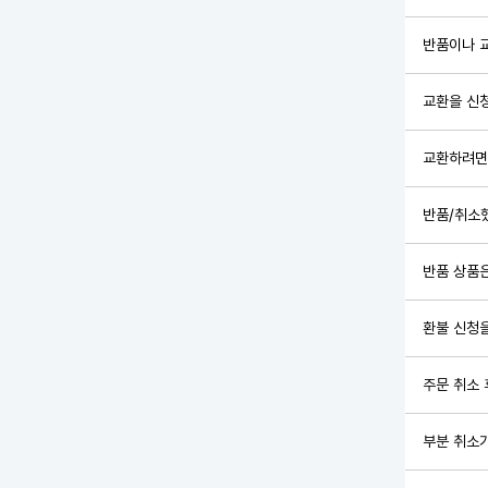
반품이나 
교환을 신청
교환하려면
반품/취소
반품 상품은
환불 신청을
주문 취소 
부분 취소