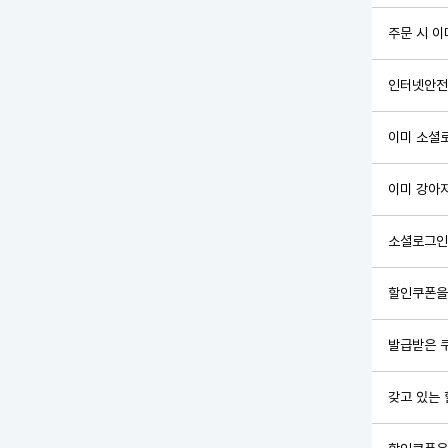
주문 시 이
인터넷안전결
이미 소셜
이미 강아
소셜로그인
할인쿠폰을 
발급받은 
갖고 있는