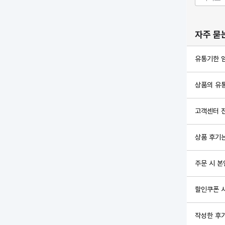
자주 묻
유통기한 
상품의 유
고객센터 
상품 후기는
주문 시 
할인쿠폰 
작성한 후기