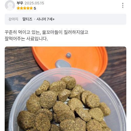
부우
2025.05.15
5
강아지
말티즈
시니어 7세+
꾸준히 먹이고 있는, 울꼬마들이 질려하지않고
잘먹어주는 사료입니다.