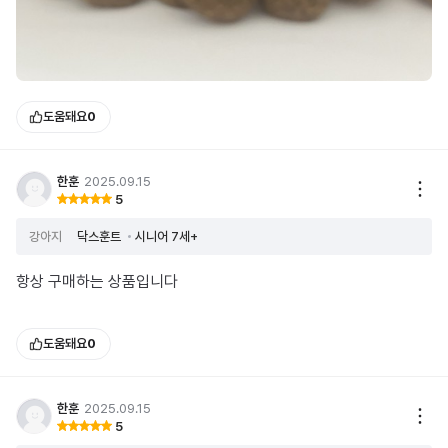
도움돼요
0
한훈
2025.09.15
5
강아지
닥스훈트
시니어 7세+
항상 구매하는 상품입니다
도움돼요
0
한훈
2025.09.15
5