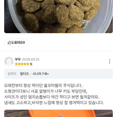
도움돼요
0
부우
2025.05.15
5
강아지
말티즈
시니어 7세+
오래전부터 항상 먹이던 울꼬마들의 주식입니다.
소형견이다보니 사료 알맹이가 너무 커도 부담인데,
사이즈가 성인 엄지손톱보다 약간 작다고 보면 될꺼같아요.
냄새도 고소하고,바삭한 느낌에 항상 잘 챙겨먹이고 있습니다.