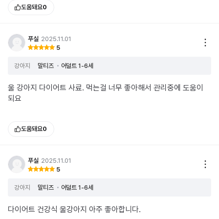
도움돼요
0
푸실
2025.11.01
5
강아지
말티즈
어덜트 1-6세
울 강아지 다이어트 사료. 먹는걸 너무 좋아해서 관리중에 도움이
되요
도움돼요
0
푸실
2025.11.01
5
강아지
말티즈
어덜트 1-6세
다이어트 건강식 울강아지 아주 좋아합니다.