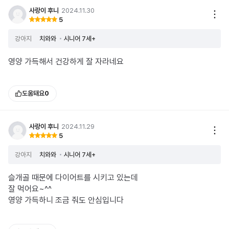
사랑이 후니
2024.11.30
5
강아지
치와와
시니어 7세+
영양 가득해서 건강하게 잘 자라네요
도움돼요
0
사랑이 후니
2024.11.29
5
강아지
치와와
시니어 7세+
슬개골 때문에 다이어트를 시키고 있는데
잘 먹어요~^^
영양 가득하니 조금 줘도 안심입니다